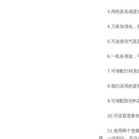
3.用的是高感度光
4.刀座加强化，
5.可连接充气装
6.一机多用途，
7.可增配打码系
8.我们采用的是
9.可增配防切料
10.可设置需要包
11.使用两个变频
膜，一步到位，不仅