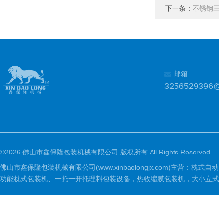
下一条：
不锈钢
邮箱
3256529396
©2026 佛山市鑫保隆包装机械有限公司 版权所有 All Rights Reserved.
佛山市鑫保隆包装机械有限公司(www.xinbaolongjx.com)
功能枕式包装机、一托一开托理料包装设备，热收缩膜包装机，大小立式