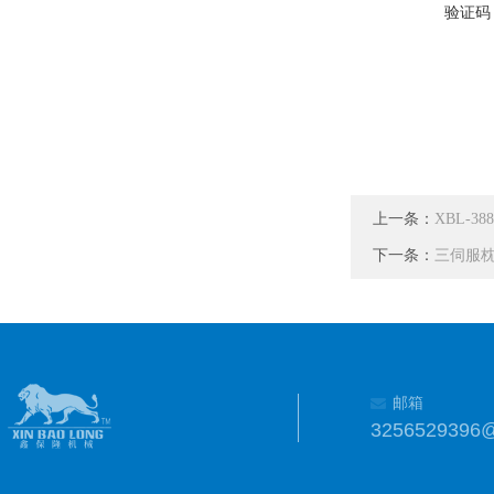
验证码
上一条：
XBL-
下一条：
三伺服
邮箱
3256529396