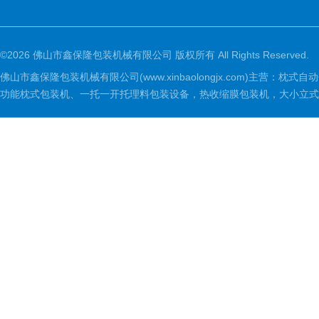
©2026 佛山市鑫保隆包装机械有限公司 版权所有 All Rights Reserved.
佛山市鑫保隆包装机械有限公司(www.xinbaolongjx.com)
功能枕式包装机、一托一开托理料包装设备，热收缩膜包装机，大小立式