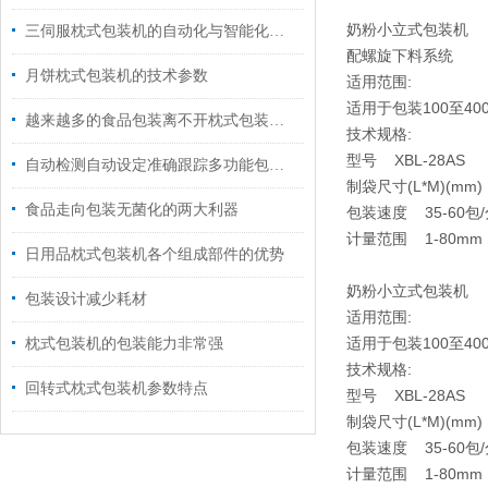
奶粉小立式包装机
三伺服枕式包装机的自动化与智能化升级路径
配螺旋下料系统
月饼枕式包装机的技术参数
适用范围:
适用于包装100至
越来越多的食品包装离不开枕式包装机械的快速发展
技术规格:
型号 XBL-28AS
自动检测自动设定准确跟踪多功能包装机
制袋尺寸(L*M)(mm) 
食品走向包装无菌化的两大利器
包装速度 35-60包
计量范围 1-80mm
日用品枕式包装机各个组成部件的优势
奶粉小立式包装机
包装设计减少耗材
适用范围:
适用于包装100至
枕式包装机的包装能力非常强
技术规格:
回转式枕式包装机参数特点
型号 XBL-28AS
制袋尺寸(L*M)(mm) 
包装速度 35-60包
计量范围 1-80mm