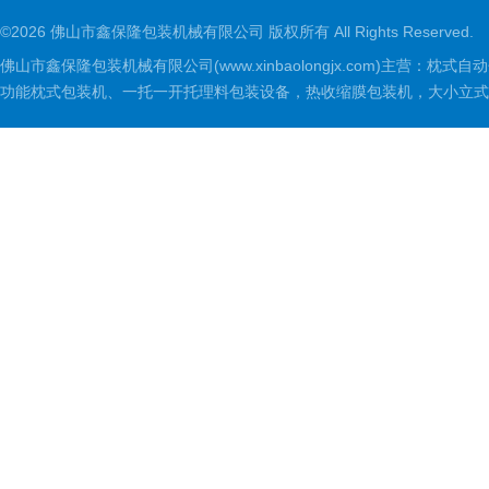
©2026 佛山市鑫保隆包装机械有限公司 版权所有 All Rights Reserved.
佛山市鑫保隆包装机械有限公司(www.xinbaolongjx.com)
功能枕式包装机、一托一开托理料包装设备，热收缩膜包装机，大小立式