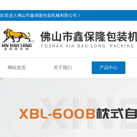
欢迎进入佛山市鑫保隆包装机械有限公司！
网站首页
关于我们
产品中心