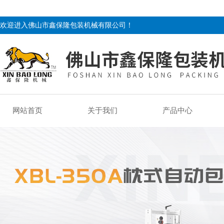
欢迎进入佛山市鑫保隆包装机械有限公司！
网站首页
关于我们
产品中心