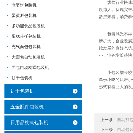
烘焙行业快速发展
老婆饼包装机
度惊人。从现实来
蛋黄派包装机
龄层来看，消费群
多功能食品包装机
包装风光不再，
蛋糕带托包装机
断扩大，企业发展
充气面包包装机
续发展的良好态势
小，业务增长很快
大面包自动包装机
面包自动枕式包装机
小包装增长较快
饼干包装机
单份小吃的烘焙小
形式有着巨大的发
饼干包装机
五金配件包装机
上一条：
自动打
日用品枕式包装机
下一条：
自动包