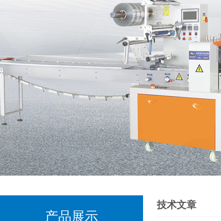
技术文章
产品展示