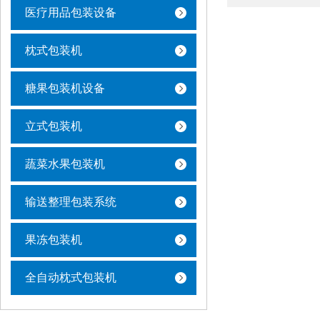
医疗用品包装设备
枕式包装机
糖果包装机设备
立式包装机
蔬菜水果包装机
输送整理包装系统
果冻包装机
全自动枕式包装机