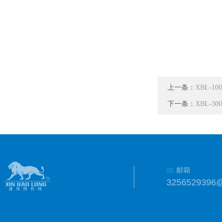
上一条：
XBL-
下一条：
XBL-
邮箱
3256529396