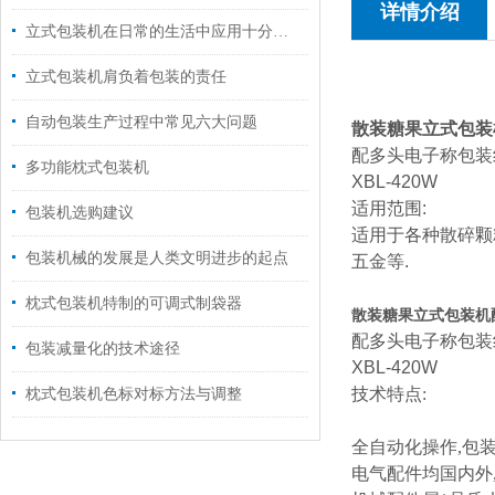
详情介绍
立式包装机在日常的生活中应用十分的广泛
立式包装机肩负着包装的责任
自动包装生产过程中常见六大问题
散装糖果
立式包装
配多头电子称包装
多功能枕式包装机
XBL-420W
适用范围:
包装机选购建议
适用于各种散碎颗
包装机械的发展是人类文明进步的起点
五金等.
枕式包装机特制的可调式制袋器
散装糖果立式包装机
配多头电子称包装
包装减量化的技术途径
XBL-420W
技术特点:
枕式包装机色标对标方法与调整
全自动化操作
,
包装
电气配件均国内外