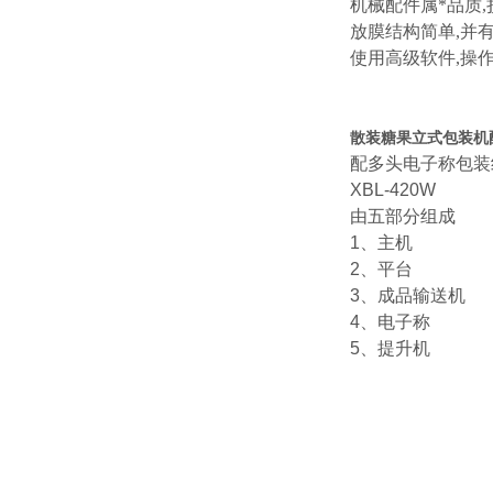
机械配件属*品质
,
放膜结构简单
,
并有
使用高级软件
,
操
散装糖果立式包装机
配多头电子称包装
XBL-420W
由五部分组成
1、主机
2、平台
3、成品输送机
4、电子称
5、提升机