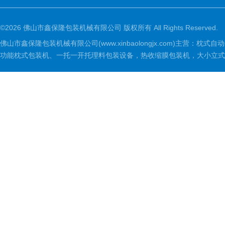
©2026 佛山市鑫保隆包装机械有限公司 版权所有 All Rights Reserved.
佛山市鑫保隆包装机械有限公司(www.xinbaolongjx.com)
功能枕式包装机、一托一开托理料包装设备，热收缩膜包装机，大小立式