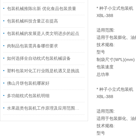
* 种子小立式包装机
包装机械推陈出新 优化食品包装质量
XBL-388
包装机械科技含量正在提高
:
适用范围
包装机械的发展是人类文明进步的起点
适用于包装膨化
、油
技术规格:
肉制品包装需具备哪些要求
型号
如何选择全自动枕式包装机械设备
(W*L)(mm)
制袋尺寸
包装速度
塑料包装对化工行业既是机遇又是挑战
总功率
佛山月饼包装机哪家好
* 种子小立式包装机
多功能枕式包装机明细
XBL-388
水果蔬类包装机工作原理及应用范围科普
:
适用范围
适用于包装膨化
、油
技术规格:
型号