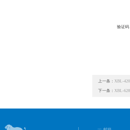
验证码
上一条：
XBL-
下一条：
XBL-6
邮箱