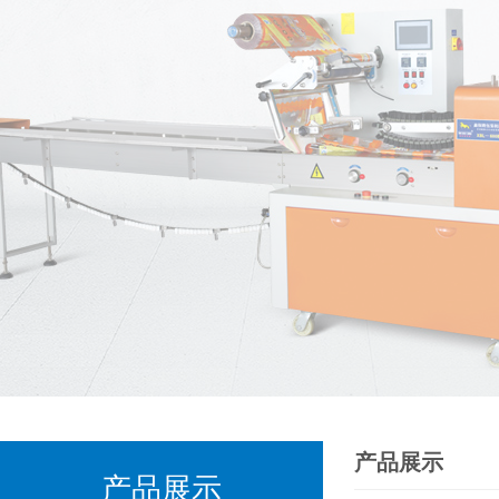
产品展示
产品展示