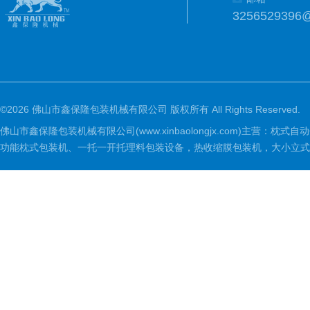
3256529396
©2026 佛山市鑫保隆包装机械有限公司 版权所有 All Rights Reserved.
佛山市鑫保隆包装机械有限公司(www.xinbaolongjx.com)
功能枕式包装机、一托一开托理料包装设备，热收缩膜包装机，大小立式