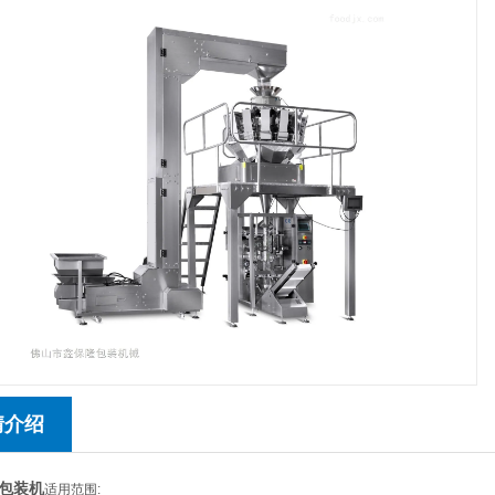
情介绍
包装机
适用范围: