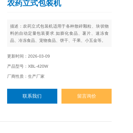
农药立式包装机
描述：农药立式包装机适用于各种散碎颗粒、块状物
料的自动定量包装要求.如膨化食品、薯片、速冻食
品、冷冻食品、宠物食品、饼干、干果、小五金等。
更新时间：2026-03-09
产品型号：XBL-420W
厂商性质：生产厂家
联系我们
留言询价