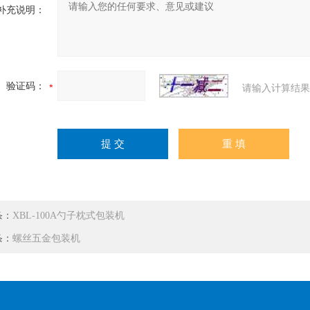
补充说明：
验证码：
请输入计算结果
条：
XBL-100A勺子枕式包装机
条：
螺丝五金包装机