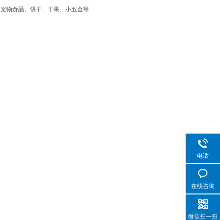
宠物食品、饼干、干果、小五金等.
电话
在线咨询
微信扫一扫