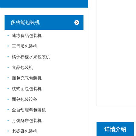
多功能包装机
速冻食品包装机
三伺服包装机
橘子柠檬水果包装机
食品包装机
面包充气包装机
枕式面包包装机
面包包装设备
全自动理料包装机
月饼酥饼包装机
详情介绍
老婆饼包装机