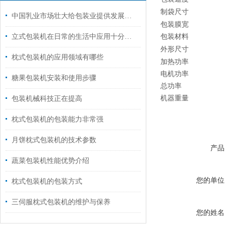
制袋尺寸
中国乳业市场壮大给包装业提供发展空间
包装膜宽
立式包装机在日常的生活中应用十分的广泛
包装材料
外形尺寸
枕式包装机的应用领域有哪些
加热功率
电机功率
糖果包装机安装和使用步骤
总功率
机器重量
包装机械科技正在提高
枕式包装机的包装能力非常强
月饼枕式包装机的技术参数
产品
蔬菜包装机性能优势介绍
您的单位
枕式包装机的包装方式
三伺服枕式包装机的维护与保养
您的姓名