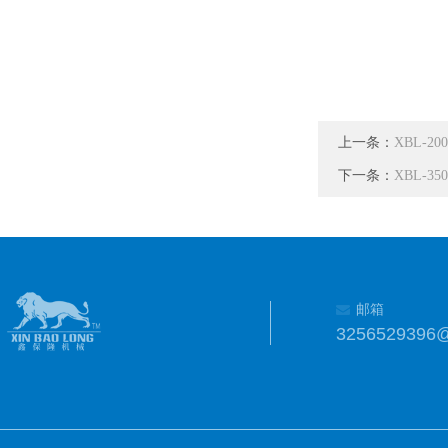
上一条：
XBL-
下一条：
XBL-
邮箱
3256529396