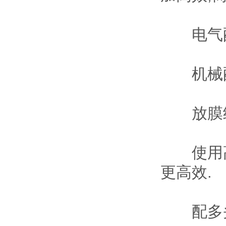
电气配件
机械配件
放膜结构
使用高级
更高效.
配多头