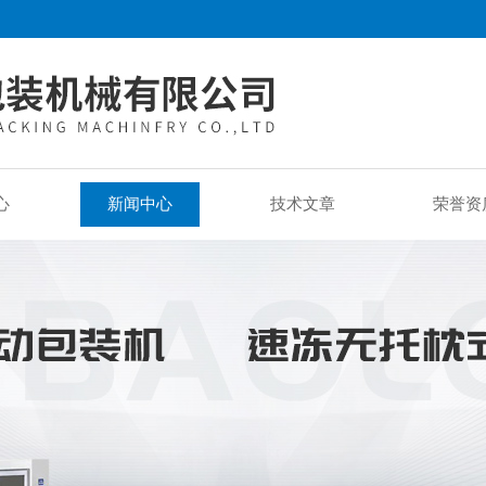
心
新闻中心
技术文章
荣誉资