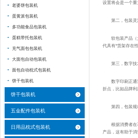
设置将会是一个重
老婆饼包装机
蛋黄派包装机
第二，包装灵
多功能食品包装机
蛋糕带托包装机
软包装产品（尤
代具有*货架存在
充气面包包装机
大面包自动包装机
第三，数字技
面包自动枕式包装机
饼干包装机
数字印刷正通过利
折点，比如品牌利
饼干包装机
第四，包装规
五金配件包装机
根据消费者在不同
日用品枕式包装机
产品，这有助于消