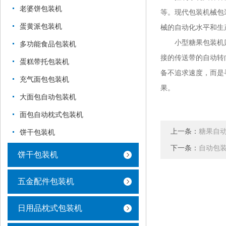
老婆饼包装机
等。现代包装机械包
蛋黄派包装机
械的自动化水平和生
小型糖果包装机则应
多功能食品包装机
接的传送带的自动转
蛋糕带托包装机
备不追求速度，而是
充气面包包装机
果。
大面包自动包装机
面包自动枕式包装机
上一条：
糖果自
饼干包装机
下一条：
自动包
饼干包装机
五金配件包装机
日用品枕式包装机