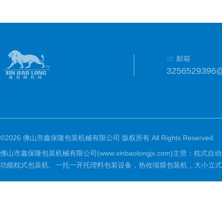
邮箱
3256529396
©2026 佛山市鑫保隆包装机械有限公司 版权所有 All Rights Reserved.
佛山市鑫保隆包装机械有限公司(www.xinbaolongjx.com)
功能枕式包装机、一托一开托理料包装设备，热收缩膜包装机，大小立式