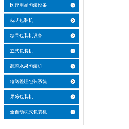
医疗用品包装设备
枕式包装机
糖果包装机设备
立式包装机
蔬菜水果包装机
输送整理包装系统
果冻包装机
全自动枕式包装机