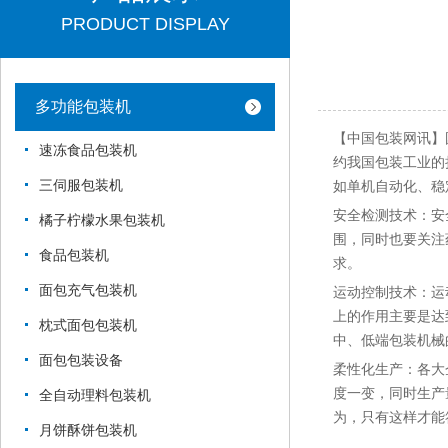
PRODUCT DISPLAY
多功能包装机
【中国包装网讯】
速冻食品包装机
约我国包装工业的
三伺服包装机
如单机自动化、稳
安全检测技术：安
橘子柠檬水果包装机
围，同时也要关注
食品包装机
求。
面包充气包装机
运动控制技术：运
上的作用主要是达
枕式面包包装机
中、低端包装机械
面包包装设备
柔性化生产：各大
度一变，同时生产
全自动理料包装机
为，只有这样才能
月饼酥饼包装机