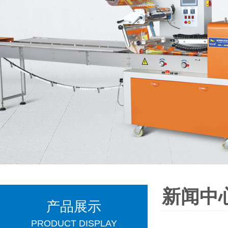
新闻中
产品展示
PRODUCT DISPLAY