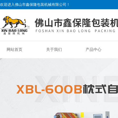
欢迎进入佛山市鑫保隆包装机械有限公司！
网站首页
关于我们
产品中心