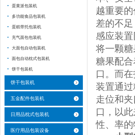
蛋黄派包装机
越重要的
多功能食品包装机
差的不足
蛋糕带托包装机
感应装置
充气面包包装机
将一颗糖
大面包自动包装机
糖果配合
面包自动枕式包装机
饼干包装机
口。而在
饼干包装机
装置通过
走位和夹
五金配件包装机
口，以此
日用品枕式包装机
性、率的
医疗用品包装设备