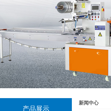
新闻中心
产品展示