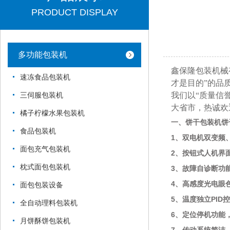
PRODUCT DISPLAY
多功能包装机
鑫保隆包装机械
速冻食品包装机
才是目的
”
的品
我们以
“
质量信
三伺服包装机
大省市，热诚欢
橘子柠檬水果包装机
一、饼干包装机饼
食品包装机
1
、双电机双变频
面包充气包装机
2
、按钮式人机界
枕式面包包装机
3
、故障自诊断功
4
、高感度光电眼
面包包装设备
5
PID
、温度独立
控
全自动理料包装机
6
、定位停机功能
月饼酥饼包装机