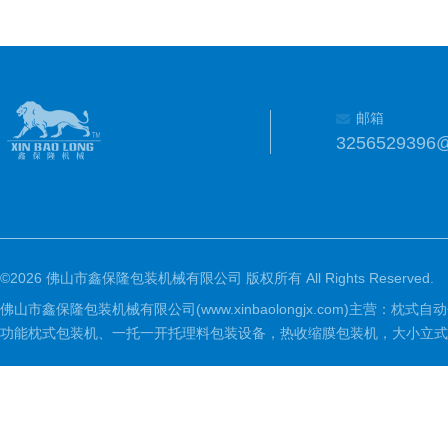
邮箱
3256529396
©2026 佛山市鑫保隆包装机械有限公司 版权所有 All Rights Reserved.
佛山市鑫保隆包装机械有限公司(www.xinbaolongjx.com)
功能枕式包装机、一托一开托理料包装设备，热收缩膜包装机，大小立式