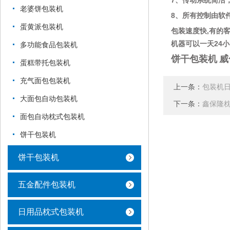
7
、传动系统简洁
老婆饼包装机
8
、所有控制由软
蛋黄派包装机
,
包装速度快
有的
24
机器可以一天
小
多功能食品包装机
饼干包装机
威
蛋糕带托包装机
充气面包包装机
上一条：
包装机
大面包自动包装机
下一条：
鑫保隆
面包自动枕式包装机
饼干包装机
饼干包装机
五金配件包装机
日用品枕式包装机