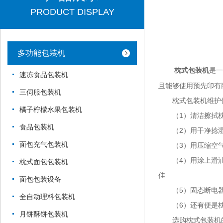
PRODUCT DISPLAY
多功能包装机
是一
枕式包装机
速冻食品包装机
且能够使用预先印有
三伺服包装机
枕式包装机维护
橘子柠檬水果包装机
（1）清洁擦拭枕
食品包装机
（2）用干净捻湿的
面包充气包装机
（3）用压缩空气
（4）用涂上滑油的
枕式面包包装机
佳
面包包装设备
（5）固态断电器烧
全自动理料包装机
（6）还有便是枕式
月饼酥饼包装机
选购枕式包装机的