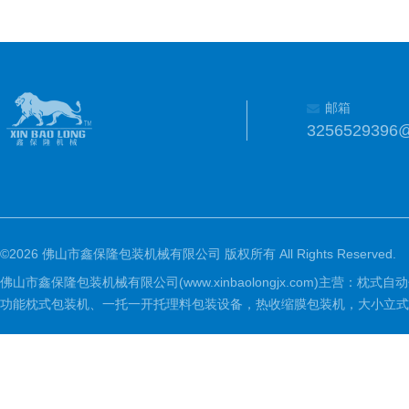
邮箱
3256529396
©2026 佛山市鑫保隆包装机械有限公司 版权所有 All Rights Reserved.
佛山市鑫保隆包装机械有限公司(www.xinbaolongjx.com)
功能枕式包装机、一托一开托理料包装设备，热收缩膜包装机，大小立式