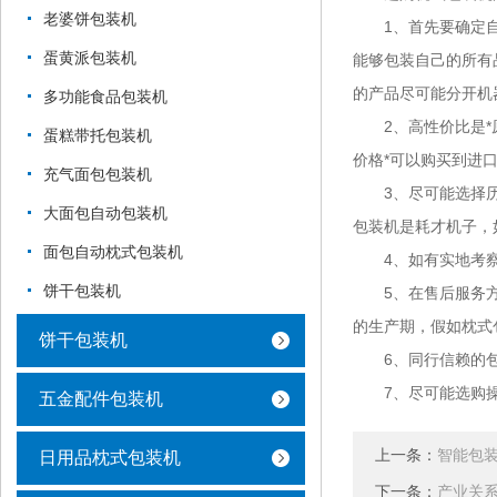
老婆饼包装机
1、首先要确定自己
蛋黄派包装机
能够包装自己的所有
的产品尽可能分开机
多功能食品包装机
2、高性价比是*原
蛋糕带托包装机
价格*可以购买到进
充气面包包装机
3、尽可能选择历史
大面包自动包装机
包装机是耗才机子，
面包自动枕式包装机
4、如有实地考察
饼干包装机
5、在售后服务方面
的生产期，假如枕式
饼干包装机
6、同行信赖的包
7、尽可能选购操
五金配件包装机
上一条：
智能包
日用品枕式包装机
下一条：
产业关