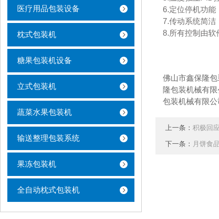
医疗用品包装设备
6.
定位停机功能
7.
传动系统简洁
8.
所有控制由软
枕式包装机
糖果包装机设备
佛山市鑫保隆包
立式包装机
隆包装机械有限
包装机械有限公
蔬菜水果包装机
上一条：
积极回
输送整理包装系统
下一条：
月饼食
果冻包装机
全自动枕式包装机