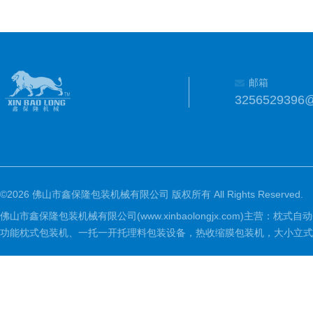
邮箱
3256529396
©2026 佛山市鑫保隆包装机械有限公司 版权所有 All Rights Reserved.
佛山市鑫保隆包装机械有限公司(www.xinbaolongjx.com)
功能枕式包装机、一托一开托理料包装设备，热收缩膜包装机，大小立式