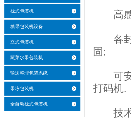
枕式包装机
高感光
糖果包装机设备
各封口
立式包装机
固;
蔬菜水果包装机
可安装
输送整理包装系统
打码机.
果冻包装机
全自动枕式包装机
技术