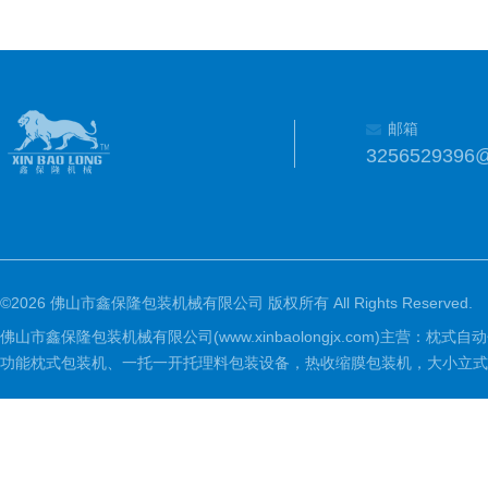
邮箱
3256529396
©2026 佛山市鑫保隆包装机械有限公司 版权所有 All Rights Reserved.
佛山市鑫保隆包装机械有限公司(www.xinbaolongjx.com)
功能枕式包装机、一托一开托理料包装设备，热收缩膜包装机，大小立式