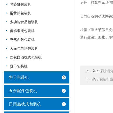
另外，打算在元旦假
老婆饼包装机
蛋黄派包装机
自驾出游的小伙伴要
多功能食品包装机
根据《重大节假日免
蛋糕带托包装机
通行政策。因此，即
充气面包包装机
佛
大面包自动包装机
面包自动枕式包装机
饼干包装机
上一条：
深耕细
饼干包装机
下一条：
包装行
五金配件包装机
日用品枕式包装机