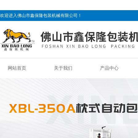
欢迎进入佛山市鑫保隆包装机械有限公司！
网站首页
关于我们
产品中心