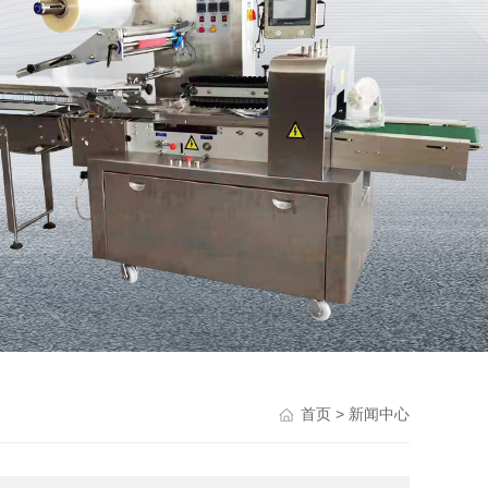
> 新闻中心
首页