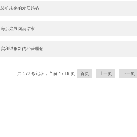
包装机未来的发展趋势
9上海烘焙展圆满结束
务实和谐创新的经营理念
共 172 条记录，当前 4 / 18 页
首页
上一页
下一页