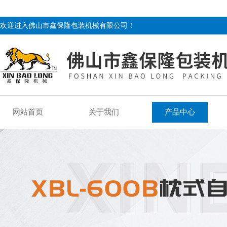
欢迎进入佛山市鑫保隆包装机械有限公司！
网站首页
关于我们
产品中心