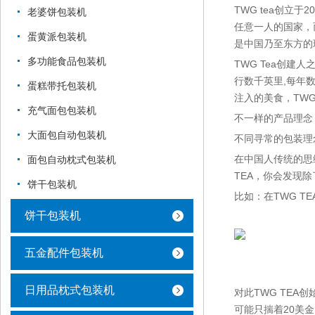
TWG tea创立
老婆饼包装机
任意一人的国家，
蛋黄派包装机
是中国乃至东方的
多功能食品包装机
TWG Tea创建
行数千英里,每年数
蛋糕带托包装机
注入的美食，TWG
充气面包包装机
不一样的产品理念
大面包自动包装机
不同寻常的包装理
在中国人传统的思
面包自动枕式包装机
TEA，你会发现
饼干包装机
比如：在TWG 
饼干包装机
五金配件包装机
日用品枕式包装机
对此TWG TE
可能只揣着20美金