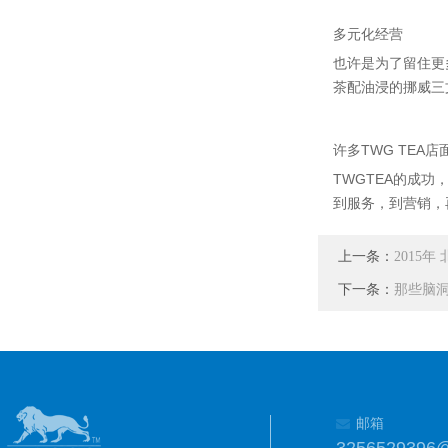
多元化经营
也许是为了留住更多
茶配油浸的挪威三
许多TWG TEA
TWGTEA的成
到服务，到营销，
上一条：
2015
下一条：
那些脑
邮箱