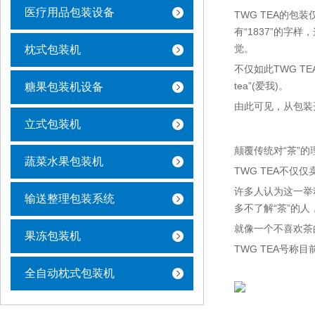
医疗用品包装设备
TWG TEA的包
有“1837”的
觉。
枕式包装机
不仅如此TWG TEA也
tea”(爱我)。
糖果包装机设备
由此可见，从包装
立式包装机
颠覆传统对“茶”的
蔬菜水果包装机
TWG TEA不
许多人认为这一举
输送整理包装系统
多不了解“茶”的
就像一个不喜欢茶
果冻包装机
TWG TEA号
全自动枕式包装机