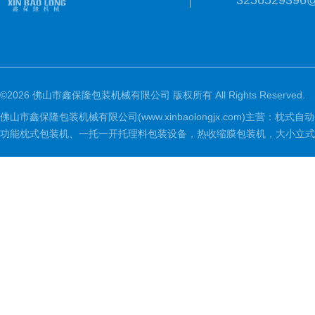
3256529396
©2026 佛山市鑫保隆包装机械有限公司 版权所有 All Rights Reserved.
佛山市鑫保隆包装机械有限公司(www.xinbaolongjx.com)
功能枕式包装机、一托一开托理料包装设备，热收缩膜包装机，大小立式