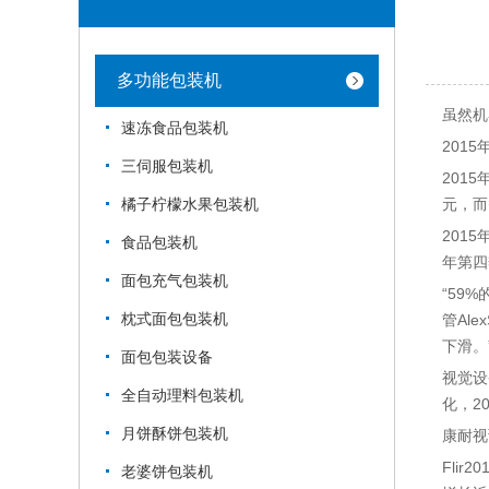
多功能包装机
虽然机
速冻食品包装机
201
三伺服包装机
201
元，而
橘子柠檬水果包装机
201
食品包装机
年第四
面包充气包装机
“59
枕式面包包装机
管Al
下滑。
面包包装设备
视觉设
全自动理料包装机
化，2
月饼酥饼包装机
康耐视
Fli
老婆饼包装机