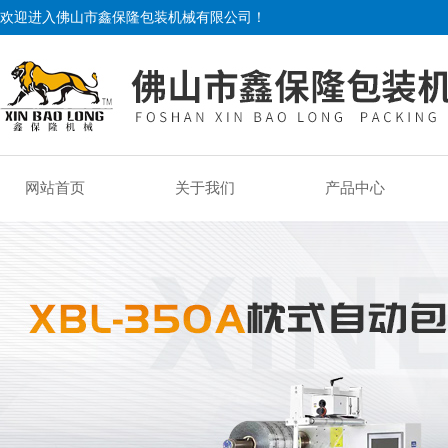
欢迎进入佛山市鑫保隆包装机械有限公司！
网站首页
关于我们
产品中心