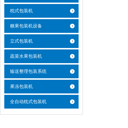
枕式包装机
糖果包装机设备
立式包装机
蔬菜水果包装机
输送整理包装系统
果冻包装机
全自动枕式包装机