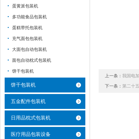
蛋黄派包装机
佛山市鑫保
多功能食品包装机
2022
蛋糕带托包装机
充气面包包装机
大面包自动包装机
面包自动枕式包装机
饼干包装机
上一条：
我国电
饼干包装机
下一条：
第二十五
五金配件包装机
日用品枕式包装机
医疗用品包装设备