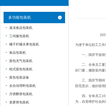
多功能包装机
速冻食品包装机
2022年部
三伺服包装机
橘子柠檬水果包装机
为便于单位职工工作
食品包装机
一、国庆节放假安排
面包充气包装机
二、全体员工要妥
枕式面包包装机
好门窗，撤除室内窗
面包包装设备
三、国庆节期间，
全自动理料包装机
防范意识，做好疫情
月饼酥饼包装机
四、全体员工10月
为，自觉维护社会的
老婆饼包装机