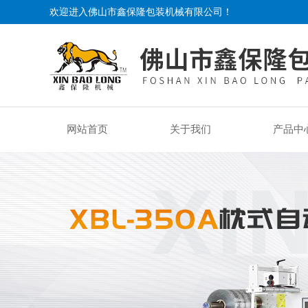
欢迎进入佛山市鑫保隆包装机械有限公司！
网站首页
关于我们
产品中