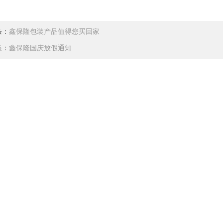
条：
鑫保隆包装产品值得您买回家
条：
鑫保隆国庆放假通知