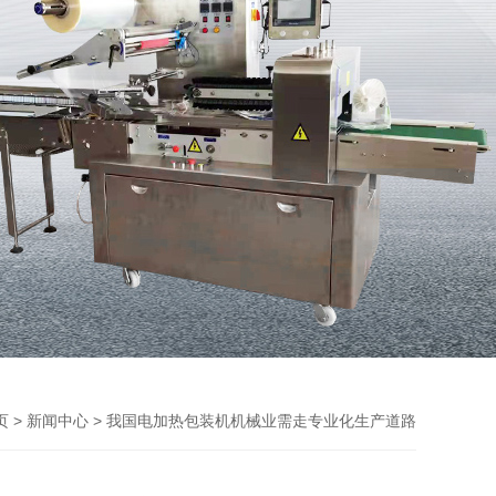
>
> 我国电加热包装机机械业需走专业化生产道路
页
新闻中心