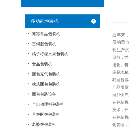
多功能包装机
速冻食品包装机
近年来
展的重
三伺服包装机
化生产
橘子柠檬水果包装机
目前，世
食品包装机
用化、科
应是求精
面包充气包装机
我国包装
枕式面包包装机
产品质量
面包包装设备
而加快产
在包装机
全自动理料包装机
技术，开
月饼酥饼包装机
在包装机
老婆饼包装机
化管理，