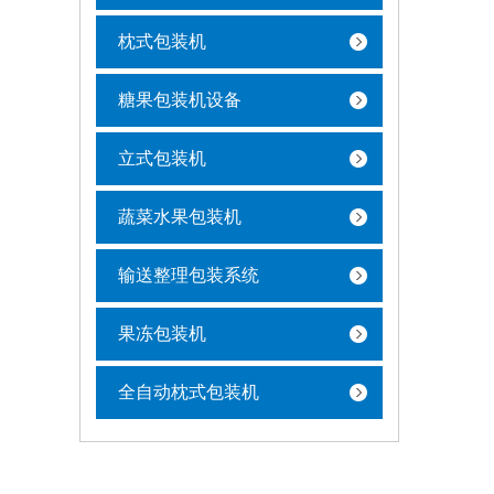
枕式包装机
糖果包装机设备
立式包装机
蔬菜水果包装机
输送整理包装系统
果冻包装机
全自动枕式包装机