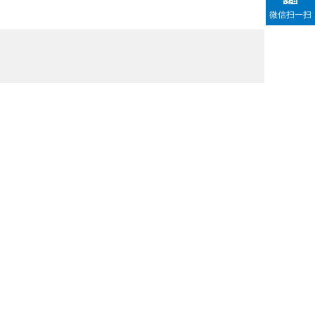
微信扫一扫