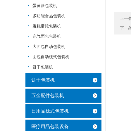
蛋黄派包装机
多功能食品包装机
上一
蛋糕带托包装机
下一
充气面包包装机
大面包自动包装机
面包自动枕式包装机
饼干包装机
饼干包装机
五金配件包装机
日用品枕式包装机
医疗用品包装设备