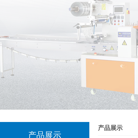
产品展示
产品展示