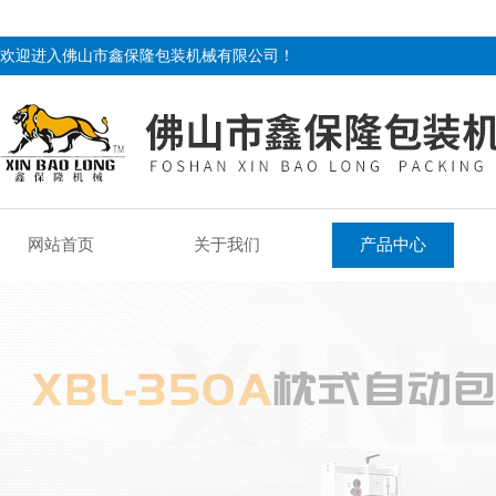
欢迎进入佛山市鑫保隆包装机械有限公司！
网站首页
关于我们
产品中心