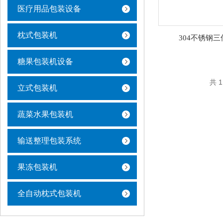
医疗用品包装设备
枕式包装机
304不锈钢
糖果包装机设备
共 
立式包装机
蔬菜水果包装机
输送整理包装系统
果冻包装机
全自动枕式包装机