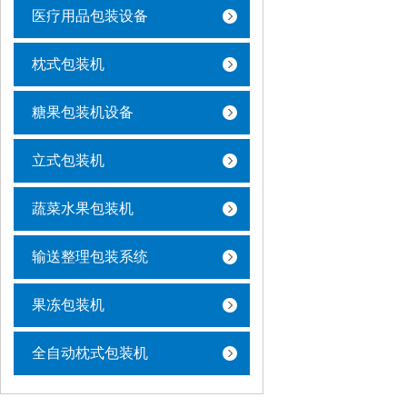
医疗用品包装设备
枕式包装机
糖果包装机设备
立式包装机
蔬菜水果包装机
输送整理包装系统
果冻包装机
全自动枕式包装机