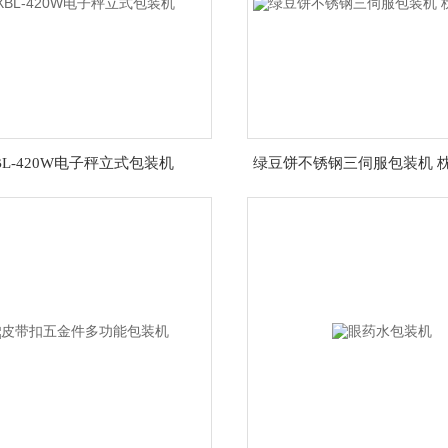
BL-420W电子秤立式包装机
绿豆饼不锈钢三伺服包装机 