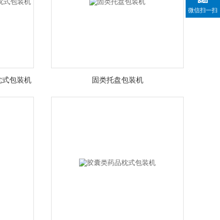
微信扫一扫
枕式包装机
固类托盘包装机