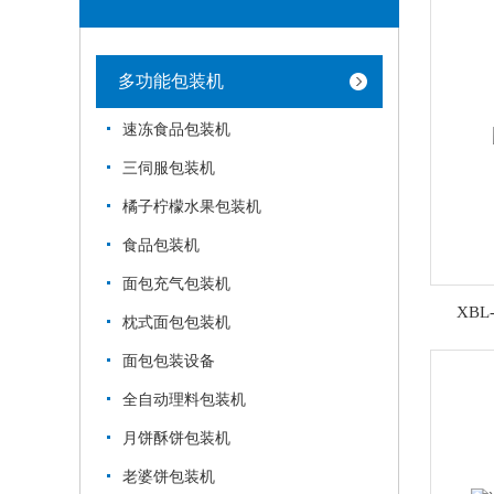
多功能包装机
速冻食品包装机
三伺服包装机
橘子柠檬水果包装机
食品包装机
面包充气包装机
XB
枕式面包包装机
面包包装设备
全自动理料包装机
月饼酥饼包装机
老婆饼包装机